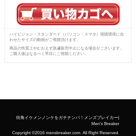
ハイビジョン・スタンダード（パソコン・スマホ）視聴環境に合
わせたサイズの動画がご視聴頂けます。
商品の性質上やむおえず急遽販売中止になる場合がございます。
ご購入後はなるべく早目にご視聴ください。
街角イケメンノンケをガチナンパ！メンズブレイカー|
Men's Breaker
Copyright ©2016 mensbreaker.com. All Right Reserved.