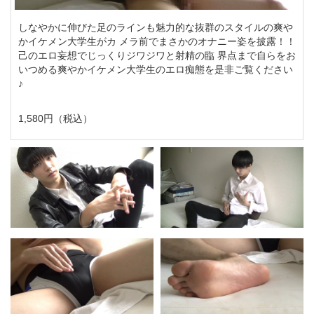
しなやかに伸びた足のラインも魅力的な抜群のスタイルの爽や
かイケメン大学生がカ メラ前でまさかのオナニー姿を披露！！
己のエロ妄想でじっくりジワジワと射精の臨 界点まで自らをお
いつめる爽やかイケメン大学生のエロ痴態を是非ご覧ください
♪
1,580円（税込）