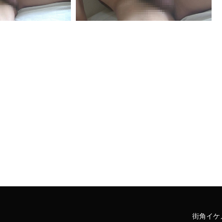
街角イケメ