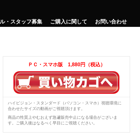
ル・スタッフ募集
ご購入に関して
お問い合わせ
ＰＣ・スマホ版 1,880円（税込）
ハイビジョン・スタンダード（パソコン・スマホ）視聴環境に
合わせたサイズの動画がご視聴頂けます。
商品の性質上やむおえず急遽販売中止になる場合がございま
す。ご購入後はなるべく早目にご視聴ください。