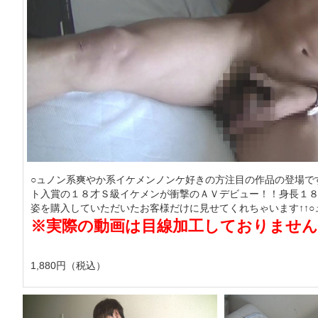
○ュノン系爽やか系イケメンノンケ好きの方注目の作品の登場で
ト入賞の１８才Ｓ級イケメンが衝撃のＡＶデビュー！！身長１８
姿を購入していただいたお客様だけに見せてくれちゃいます↑↑
※実際の動画は目線加工しておりません
1,880円（税込）