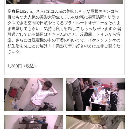
高身長182cm、さらには18cmの美味しそうな巨根美チンコも
併せもつ大人気の美形大学生モデルのお宅に突撃訪問♪ リラッ
クスできる空間で日頃やってるプライベートオナニーをそのま
ま披露してもらい、気持ち良く射精してもらっちゃいます☆ 普
段過ごしている部屋はもちろんのこと、冷蔵庫、トイレから浴
室、さらには洗濯機の中の下着の匂いまで、イケメンノンケの
私生活を丸ごとお届け！！美形モデル好きの方は是非ご覧くだ
さい☆
1,280円（税込）