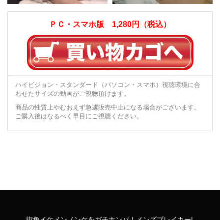
ＰＣ・スマホ版 1,280円（税込）
ハイビジョン・スタンダード（パソコン・スマホ）視聴環境に合
わせたサイズの動画がご視聴頂けます。
商品の性質上やむおえず急遽販売中止になる場合がございます。
ご購入後はなるべく早目にご視聴ください。
街角イケメンノンケをガチナンパ！メンズブレイカー|