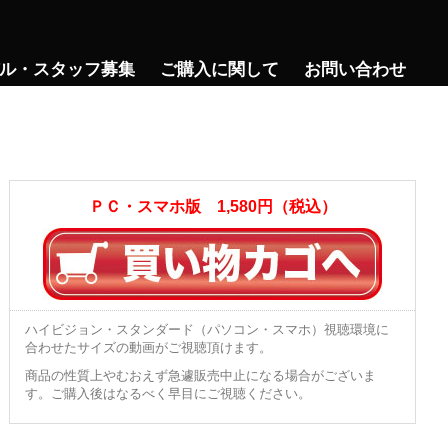
ル・スタッフ募集
ご購入に関して
お問い合わせ
ＰＣ・スマホ版 1,580円（税込）
ハイビジョン・スタンダード（パソコン・スマホ）視聴環境に
合わせたサイズの動画がご視聴頂けます。
商品の性質上やむおえず急遽販売中止になる場合がございま
す。ご購入後はなるべく早目にご視聴ください。