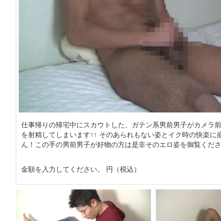
仕事帰りの帰宅中にスカウトした、ガテン系男前男子がカメラ前
を射精してしまいます↑↑ そのあられもない姿とイク時の快楽に
ん！この手の男前男子が好物の方は是非そのエロ姿を御覧くだ
金額を入力してください。 円（税込）