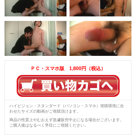
ＰＣ・スマホ版 1,800円（税込）
ハイビジョン・スタンダード（パソコン・スマホ）視聴環境に合
わせたサイズの動画がご視聴頂けます。
商品の性質上やむおえず急遽販売中止になる場合がございます。
ご購入後はなるべく早目にご視聴ください。