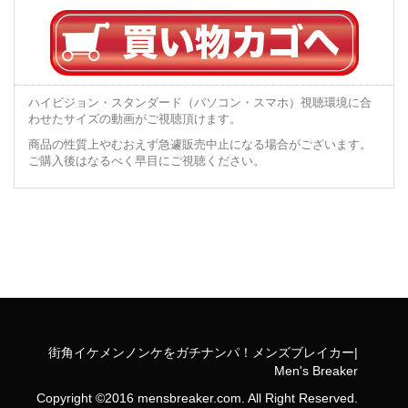
ハイビジョン・スタンダード（パソコン・スマホ）視聴環境に合
わせたサイズの動画がご視聴頂けます。
商品の性質上やむおえず急遽販売中止になる場合がございます。
ご購入後はなるべく早目にご視聴ください。
街角イケメンノンケをガチナンパ！メンズブレイカー|
Men's Breaker
Copyright ©2016 mensbreaker.com. All Right Reserved.