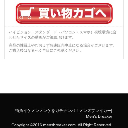
ハイビジョン・スタンダード（パソコン・スマホ）視聴環境に合
わせたサイズの動画がご視聴頂けます。
商品の性質上やむおえず急遽販売中止になる場合がございます。
ご購入後はなるべく早目にご視聴ください。
街角イケメンノンケをガチナンパ！メンズブレイカー|
Men's Breaker
Copyright ©2016 mensbreaker.com. All Right Reserved.