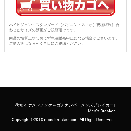
ハイビジョン・スタンダード（パソコン・スマホ）視聴環境に合
わせたサイズの動画がご視聴頂けます。
商品の性質上やむおえず急遽販売中止になる場合がございます。
ご購入後はなるべく早目にご視聴ください。
街角イケメンノンケをガチナンパ！メンズブレイカー|
Men's Breaker
Copyright ©2016 mensbreaker.com. All Right Reserved.