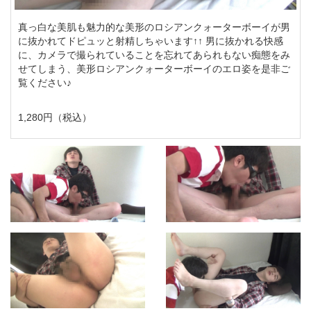
真っ白な美肌も魅力的な美形のロシアンクォーターボーイが男
に抜かれてドピュッと射精しちゃいます↑↑ 男に抜かれる快感
に、カメラで撮られていることを忘れてあられもない痴態をみ
せてしまう、美形ロシアンクォーターボーイのエロ姿を是非ご
覧ください♪
1,280円（税込）