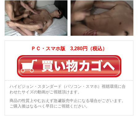
ＰＣ・スマホ版 3,280円（税込）
ハイビジョン・スタンダード（パソコン・スマホ）視聴環境に合
わせたサイズの動画がご視聴頂けます。
商品の性質上やむおえず急遽販売中止になる場合がございます。
ご購入後はなるべく早目にご視聴ください。