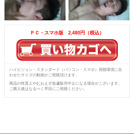
ＰＣ・スマホ版 2,480円（税込）
ハイビジョン・スタンダード（パソコン・スマホ）視聴環境に合
わせたサイズの動画がご視聴頂けます。
商品の性質上やむおえず急遽販売中止になる場合がございます。
ご購入後はなるべく早目にご視聴ください。