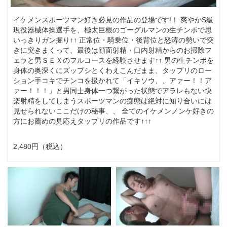
イケメンスポーツマン好き必見の作品の登場です!！ 爽やかS級
現役器械体操選手を、極太巨根のゴーグルマンの生チンポで思
いっきりガン掘り↑↑ 正常位・騎乗位・後背位と怒涛の勢いで突
きに突きまくって、最後は顔面射精・口内射精からのお掃除フ
ェラと男ＳＥＸのフルコースを経験させます↑↑ 男の生チンポを
身体の奥深くにズップシとくわえこんだまま、タップリのロー
ション手コキでチンコを扱かれて「イキソウ、、アァー！！ア
ァー！！！」と男同士身体一つ繋がった状態でアラレもない快
楽射精をしてしまうスポーツマンの痴態は絶対に知り合いには
見せられないここだけの秘事、、 全てのイケメンノンケ好きの
方にお薦めの見応えタップリの作品です↑↑↑
2,480円（税込）