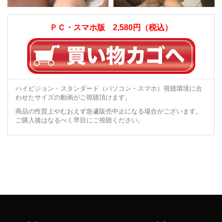
ＰＣ・スマホ版 2,580円（税込）
ハイビジョン・スタンダード（パソコン・スマホ）視聴環境に合
わせたサイズの動画がご視聴頂けます。
商品の性質上やむおえず急遽販売中止になる場合がございます。
ご購入後はなるべく早目にご視聴ください。